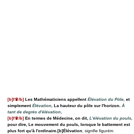
[b]f♛/b]
Les Mathématiciens appellent
Élévation du Pôle,
et
simplement
Élévation,
La hauteur du pôle sur l'horizon.
À
tant de degrés d'élévation
.
[b]f♛/b]
En termes de Médecine, on dit,
L'élévation du pouls,
pour dire, Le mouvement du pouls, lorsque le battement est
plus fort qu'à l'ordinaire.[b]Élévation
, signifie figurém.