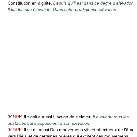
Constitution en dignité.
Depuis qu'il est dans ce degré d'élévation.
Il lui doit son élévation. Dans cette prodigieuse élévation
.
[b]f♛/b]
Il signifie aussi L'action de s'élever.
Il a vainou tous les
obstacles qui s'opposoient à son élévation
.
[b]f♛/b]
Il se dit aussi Des mouvemens vifs et affectueux de l'âme
vers Dieu, et de certaines prières qui excitent ces mouvemens.